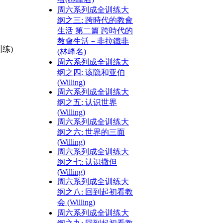
周六系列成全训练大
纲之三: 跨時代的教會
生活 第二篇 跨時代的
教會生活－非拉鐵非
训练)
(林峰名)
周六系列成全训练大
纲之四: 该隐和亚伯
(Willing)
周六系列成全训练大
纲之五: 认识世界
(Willing)
周六系列成全训练大
纲之六: 世界的三面
(Willing)
周六系列成全训练大
纲之七: 认识撒但
(Willing)
周六系列成全训练大
纲之八: 回到起初看教
会 (Willing)
周六系列成全训练大